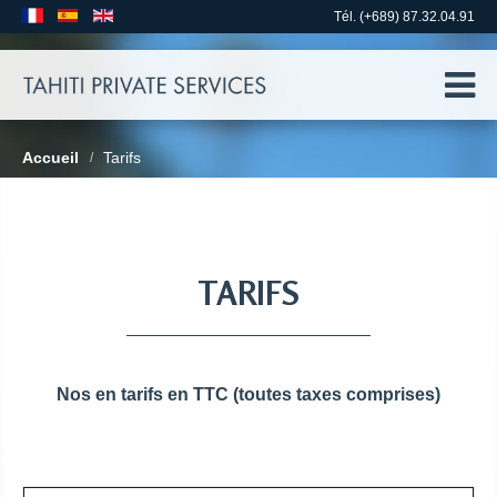
Tél. (+689) 87.32.04.91
Accueil
Tarifs
/
TARIFS
Nos en tarifs en TTC (toutes taxes comprises)