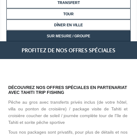
TRANSFERT
TOUR
DÎNER EN VILLE
SUR MESURE / GROUPE
PROFITEZ DE NOS OFFRES SPÉCIALES
DÉCOUVREZ NOS OFFRES SPÉCIALES EN PARTENARIAT
AVEC TAHITI TRIP FISHING
Pêche au gros avec transferts privés inclus (de votre hôtel,
villa ou ponton de croisière) / package visite de Tahiti et
croisière coucher de soleil / journée complète tour de l'île de
Tahiti et sorite pêche sportive
Tous nos packages sont privatifs, pour plus de détails et nos